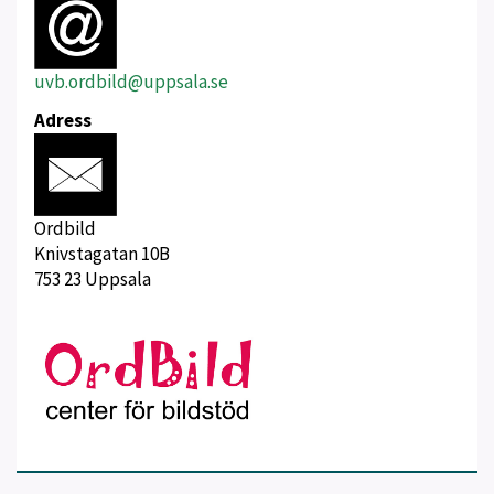
uvb.ordbild@uppsala.se
Adress
Ordbild
Knivstagatan 10B
753 23 Uppsala