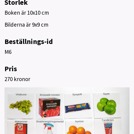
Storlek
Boken är 10x10 cm
Bilderna är 9x9 cm
Beställnings-id
M6
Pris
270 kronor