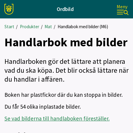
Meny
Ordbild
Start
/
Produkter
/
Mat
/
Handlabok med bilder (M6)
Handlarbok med bilder
Handlarboken gör det lättare att planera
vad du ska köpa. Det blir också lättare när
du handlar i affären.
Boken har plastfickor där du kan stoppa in bilder.
Du får 54 olika inplastade bilder.
Se vad bilderna till handlaboken föreställer.