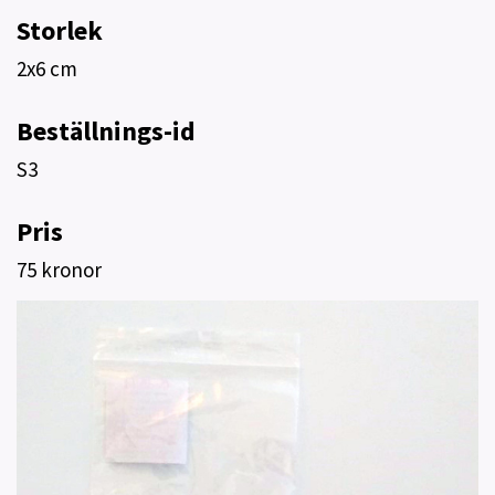
Storlek
2x6 cm
Beställnings-id
S3
Pris
75 kronor