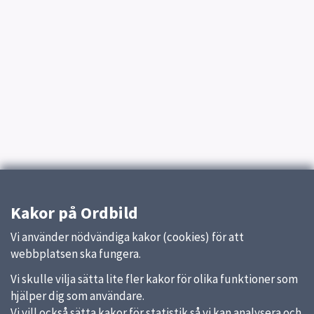
Kakor på Ordbild
Vi använder nödvändiga kakor (cookies) för att
webbplatsen ska fungera.
Vi skulle vilja sätta lite fler kakor för olika funktioner som
hjälper dig som användare.
Vi vill också sätta kakor för statistik så vi kan analysera och