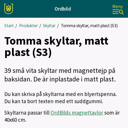
Meny
Ordbild
Start
/
Produkter
/
Skyltar
/
Tomma skyltar, matt plast (S3)
Tomma skyltar, matt
plast (S3)
39 små vita skyltar med magnettejp på
baksidan. De är inplastade i matt plast.
Du kan skriva på skyltarna med en blyertspenna.
Du kan ta bort texten med ett suddgummi.
Skyltarna passar till
OrdBilds magnettavlor
som är
40x60 cm.