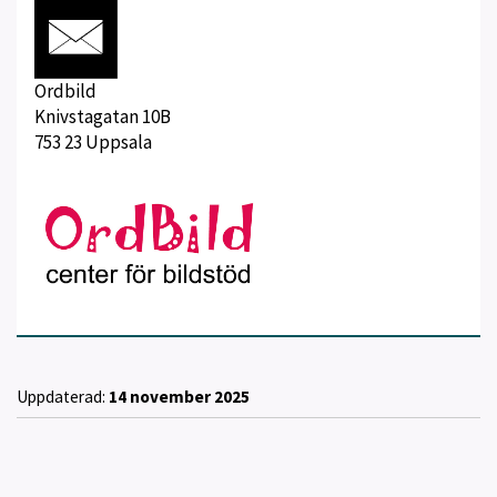
Ordbild
Knivstagatan 10B
753 23 Uppsala
Uppdaterad:
14 november 2025