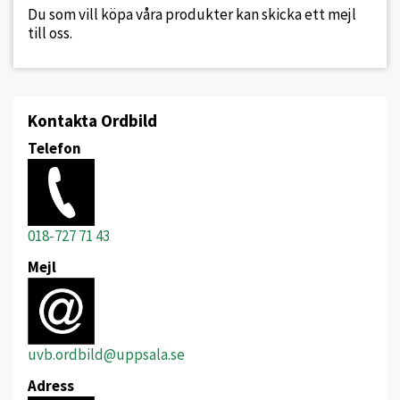
Du som vill köpa våra produkter kan skicka ett mejl
till oss.
Kontakta Ordbild
Telefon
018-727 71 43
Mejl
uvb.ordbild@uppsala.se
Adress