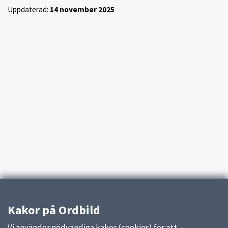
Uppdaterad:
14 november 2025
Kakor på Ordbild
Vi använder nödvändiga kakor (cookies) för att