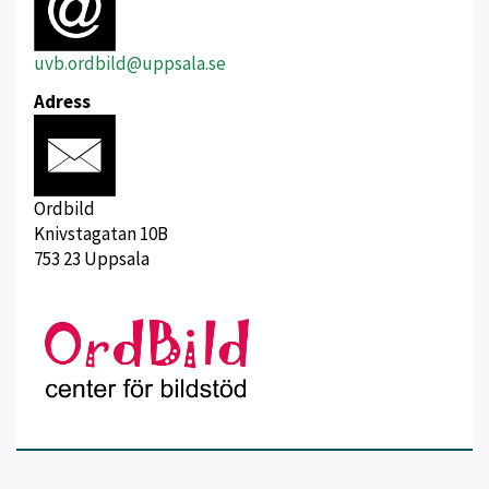
uvb.ordbild@uppsala.se
Adress
Ordbild
Knivstagatan 10B
753 23 Uppsala