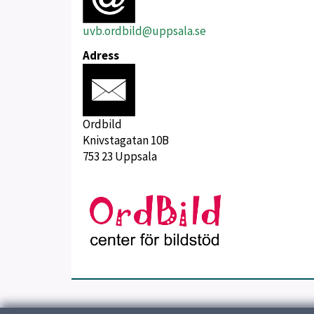
uvb.ordbild@uppsala.se
Adress
Ordbild
Knivstagatan 10B
753 23 Uppsala