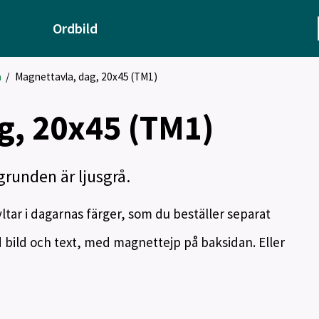
Ordbild
a
/
Magnettavla, dag, 20x45 (TM1)
g, 20x45 (TM1)
runden är ljusgrå.
ltar i dagarnas färger, som du beställer separat
d bild och text, med magnettejp på baksidan. Eller