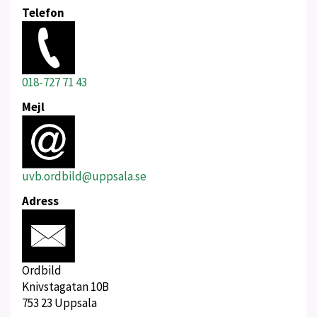
Telefon
018-727 71 43
Mejl
uvb.ordbild@uppsala.se
Adress
Ordbild
Knivstagatan 10B
753 23 Uppsala