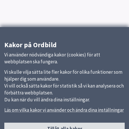
Kakor på Ordbild
Vi använder nödvändiga kakor (cookies) för att
webbplatsen ska fungera.
Vi skulle vilja sätta lite fler kakor för olika funktioner som
hjälper dig som användare.
Vi vill också sätta kakor för statistik så vi kan analysera och
förbättra webbplatsen.
Du kan när du vill ändra dina inställningar.
Läs om vilka kakor vi använder och ändra dina inställningar
Sidfot
Huvudmeny
Tillåt alla kakor