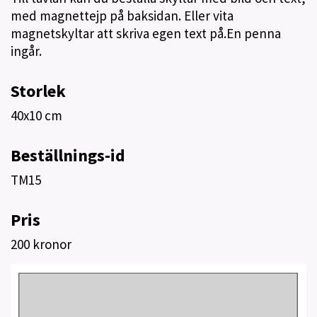
med magnettejp på baksidan. Eller vita
magnetskyltar att skriva egen text på.En penna
ingår.
Storlek
40x10 cm
Beställnings-id
TM15
Pris
200 kronor