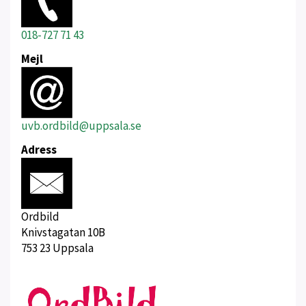
018-727 71 43
Mejl
uvb.ordbild@uppsala.se
Adress
Ordbild
Knivstagatan 10B
753 23 Uppsala