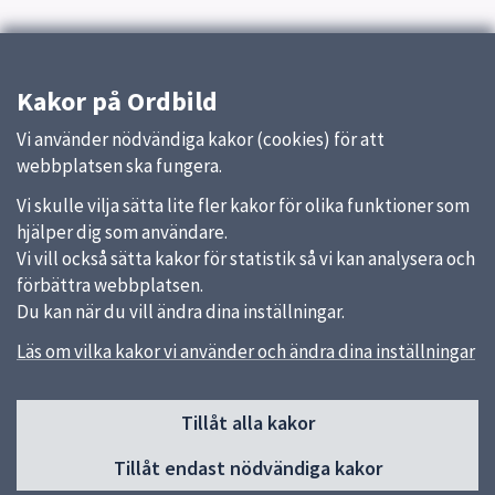
Kakor på Ordbild
Vi använder nödvändiga kakor (cookies) för att
webbplatsen ska fungera.
Vi skulle vilja sätta lite fler kakor för olika funktioner som
hjälper dig som användare.
Vi vill också sätta kakor för statistik så vi kan analysera och
förbättra webbplatsen.
Du kan när du vill ändra dina inställningar.
Läs om vilka kakor vi använder och ändra dina inställningar
Sidfot
Huvudmeny
Tillåt alla kakor
Start
Tillåt endast nödvändiga kakor
Om oss