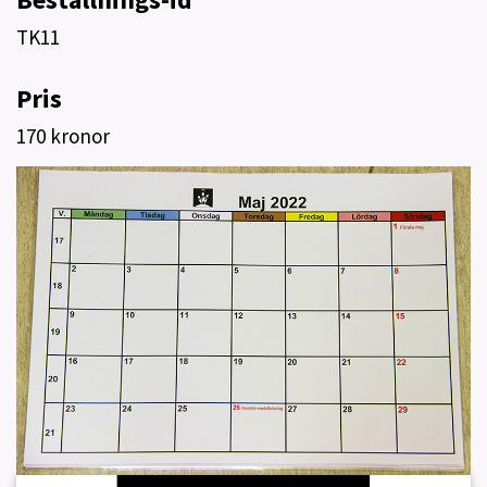
TK11
Pris
170 kronor