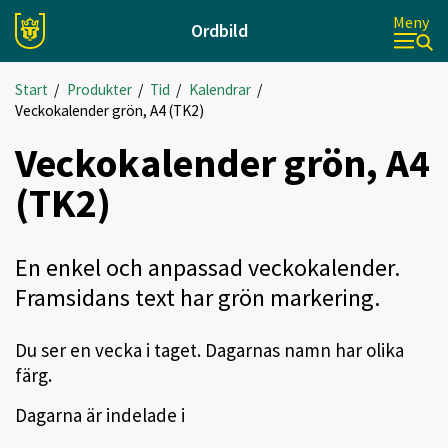
Meny
Ordbild
Start
/
Produkter
/
Tid
/
Kalendrar
/
Veckokalender grön, A4 (TK2)
Veckokalender grön, A4
(TK2)
En enkel och anpassad veckokalender.
Framsidans text har grön markering.
Du ser en vecka i taget. Dagarnas namn har olika
färg.
Dagarna är indelade i