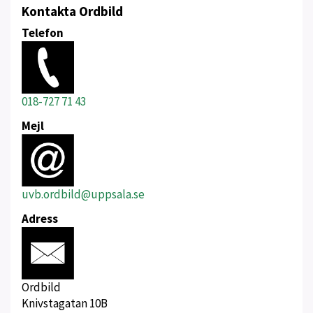
Kontakta Ordbild
Telefon
018-727 71 43
Mejl
uvb.ordbild@uppsala.se
Adress
Ordbild
Knivstagatan 10B