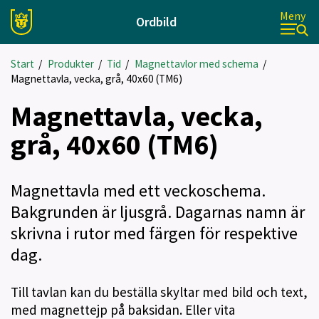
Meny
Ordbild
Start
/
Produkter
/
Tid
/
Magnettavlor med schema
/
Magnettavla, vecka, grå, 40x60 (TM6)
Magnettavla, vecka,
grå, 40x60 (TM6)
Magnettavla med ett veckoschema.
Bakgrunden är ljusgrå. Dagarnas namn är
skrivna i rutor med färgen för respektive
dag.
Till tavlan kan du beställa skyltar med bild och text,
med magnettejp på baksidan. Eller vita