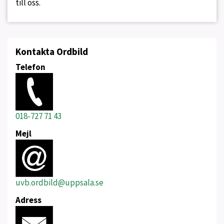
till oss.
Kontakta Ordbild
Telefon
018-727 71 43
Mejl
uvb.ordbild@uppsala.se
Adress