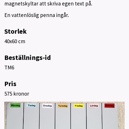
magnetskyltar att skriva egen text på.
En vattenlöslig penna ingår.
Storlek
40x60 cm
Beställnings-id
TM6
Pris
575 kronor