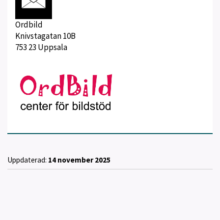
Ordbild
Knivstagatan 10B
753 23 Uppsala
Uppdaterad:
14 november 2025